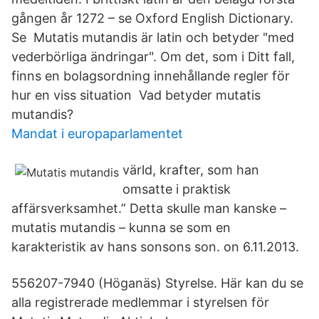
gången år 1272 – se Oxford English Dictionary.
Se Mutatis mutandis är latin och betyder "med
vederbörliga ändringar". Om det, som i Ditt fall,
finns en bolagsordning innehållande regler för
hur en viss situation Vad betyder mutatis
mutandis?
Mandat i europaparlamentet
värld, krafter, som han
omsatte i praktisk
affärsverksamhet.” Detta skulle man kanske –
mutatis mutandis – kunna se som en
karakteristik av hans sonsons son. on 6.11.2013.
556207-7940 (Höganäs) Styrelse. Här kan du se
alla registrerade medlemmar i styrelsen för