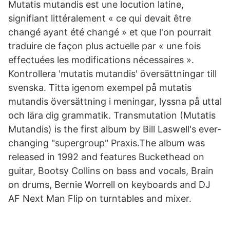
Mutatis mutandis est une locution latine,
signifiant littéralement « ce qui devait être
changé ayant été changé » et que l'on pourrait
traduire de façon plus actuelle par « une fois
effectuées les modifications nécessaires ».
Kontrollera 'mutatis mutandis' översättningar till
svenska. Titta igenom exempel på mutatis
mutandis översättning i meningar, lyssna på uttal
och lära dig grammatik. Transmutation (Mutatis
Mutandis) is the first album by Bill Laswell's ever-
changing "supergroup" Praxis.The album was
released in 1992 and features Buckethead on
guitar, Bootsy Collins on bass and vocals, Brain
on drums, Bernie Worrell on keyboards and DJ
AF Next Man Flip on turntables and mixer.