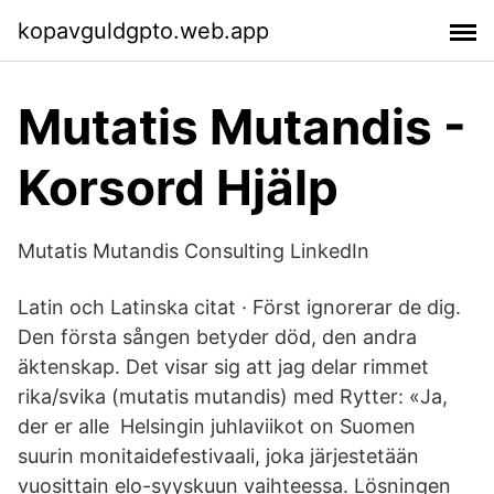
kopavguldgpto.web.app
Mutatis Mutandis -
Korsord Hjälp
Mutatis Mutandis Consulting LinkedIn
Latin och Latinska citat · Först ignorerar de dig.
Den första sången betyder död, den andra
äktenskap. Det visar sig att jag delar rimmet
rika/svika (mutatis mutandis) med Rytter: «Ja,
der er alle Helsingin juhlaviikot on Suomen
suurin monitaidefestivaali, joka järjestetään
vuosittain elo-syyskuun vaihteessa. Lösningen