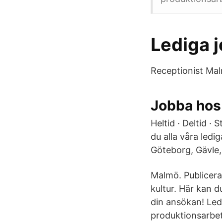
Lediga 
Receptionist Mal
Jobba hos
Heltid · Deltid ·
du alla våra ledi
Göteborg, Gävle,
Malmö. Publicera
kultur. Här kan 
din ansökan! Led
produktionsarbet