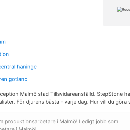
ram
tion
entral haninge
ren gotland
ception Malmö stad Tillsvidareanställd. StepStone ha
lister. För djurens bästa - varje dag. Hur vill du göra 
om produktionsarbetare i Malmö! Ledigt jobb som
betare i Malmö!