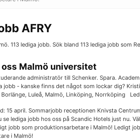
jobb AFRY
mö. 113 lediga jobb. Sök bland 113 lediga jobb som Re
 oss Malmö universitet
 Studerande administratör till Schenker. Spara. Acade
ga jobb - kanske finns det något som lockar dig? Krist
 Borlänge, Luleå, Malmö, Linköping, Norrköping Led
d: 15 april. Sommarjobb receptionen Knivsta Centrum
du se lediga jobb hos oss på Scandic Hotels just nu.
igt jobb som produktionsarbetare i Malmö! Ledigt jo
are i Malmö!